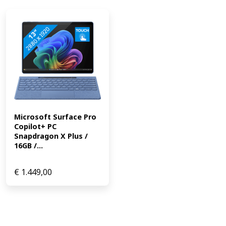
Microsoft Surface Pro 
Copilot+ PC 
Snapdragon X Plus / 
16GB /...
€
1.449,00