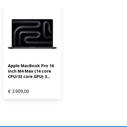
Apple MacBook Pro 16 
inch M4 Max (14 core 
CPU/32 core GPU) 3...
€
3.909,00