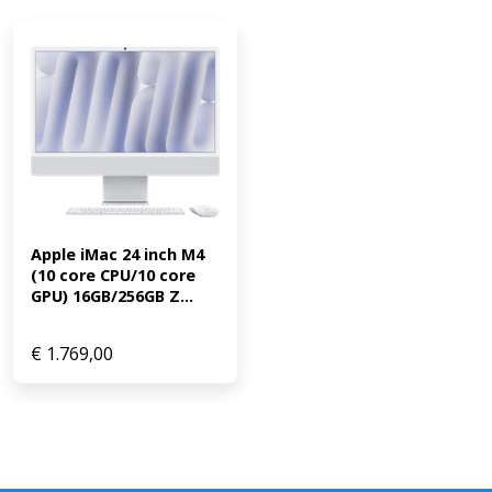
Apple iMac 24 inch M4 
(10 core CPU/10 core 
GPU) 16GB/256GB Z...
€
1.769,00