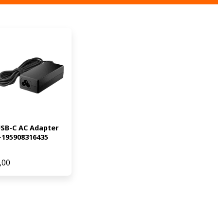
SB-C AC Adapter 
195908316435
,00