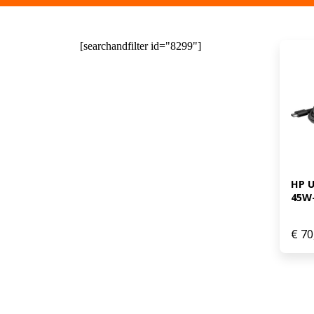
[searchandfilter id="8299"]
HP U
45W-
€
70