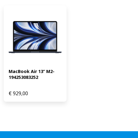
MacBook Air 13” M2-
194253083252
€
929,00